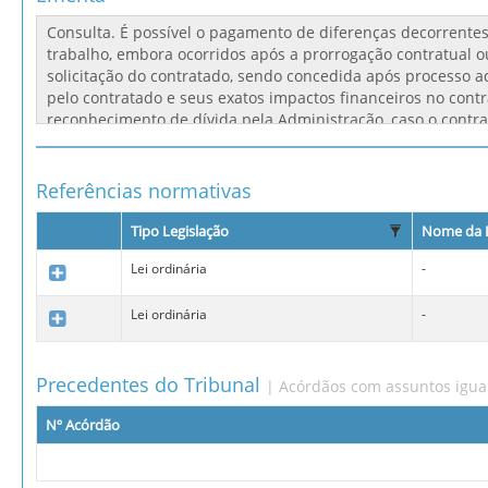
Referências normativas
Tipo Legislação
Nome da 
Lei ordinária
-
Lei ordinária
-
Precedentes do Tribunal
| Acórdãos com assuntos igua
Nº Acórdão