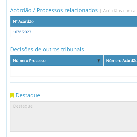
Acórdão / Processos relacionados
| Acórdãos com as
Nº Acórdão
1676/2023
Decisões de outros tribunais
Número Processo
Número Acórdã
Destaque