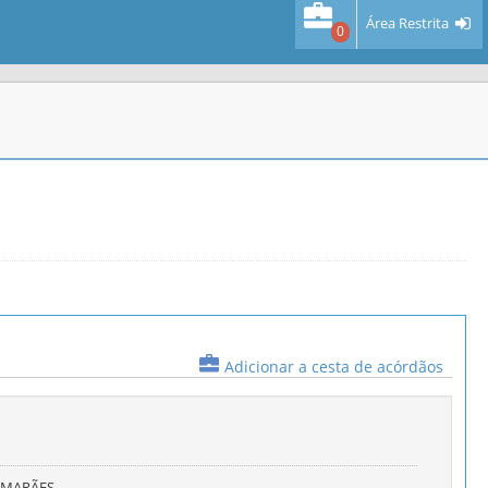
Área Restrita
0
Adicionar a cesta de acórdãos
IMARÃES