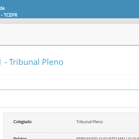
 de
 - TCEPR
 - Tribunal Pleno
Colegiado
Tribunal Pleno
Relator
FERNANDO AUGUSTO MELLO GU