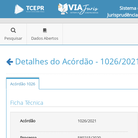
Sistema
Jurisprudência
Pesquisar
Dados Abertos
Detalhes do Acórdão - 1026/2021
Acórdão 1026
Ficha Técnica
Acórdão
1026/2021
Processo
580215/2020