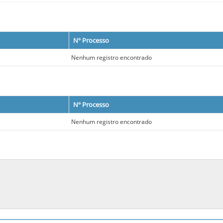
Nº Processo
Nenhum registro encontrado
Nº Processo
Nenhum registro encontrado