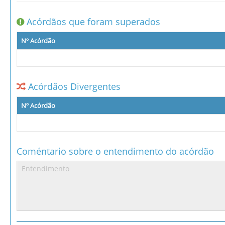
Acórdãos que foram superados
Nº Acórdão
Acórdãos Divergentes
Nº Acórdão
Coméntario sobre o entendimento do acórdão