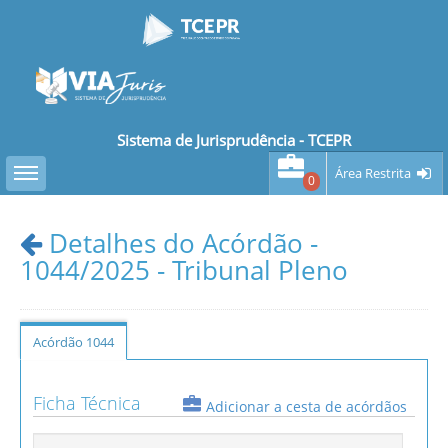
Sistema de Jurisprudência - TCEPR
Toggle sidebar
Área Restrita
0
Detalhes do Acórdão -
1044/2025 - Tribunal Pleno
Acórdão 1044
Ficha Técnica
Adicionar a cesta de acórdãos