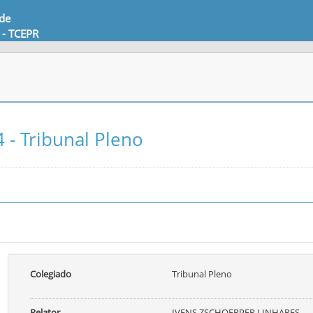
 de
 - TCEPR
 - Tribunal Pleno
Colegiado
Tribunal Pleno
Relator
IVENS ZSCHOERPER LINHARES