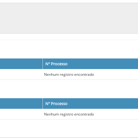
Nº Processo
Nenhum registro encontrado
Nº Processo
Nenhum registro encontrado