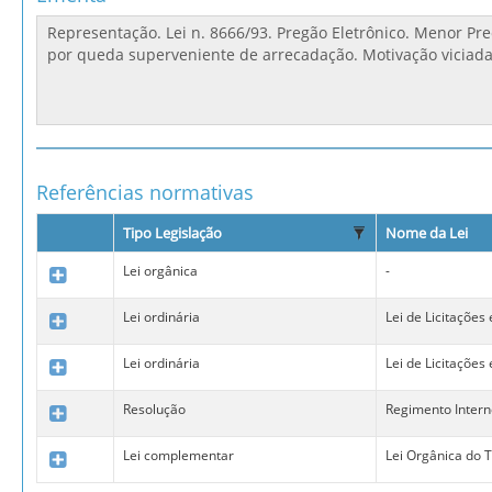
Referências normativas
Tipo Legislação
Nome da Lei
Lei orgânica
-
Lei ordinária
Lei de Licitações
Lei ordinária
Lei de Licitações
Resolução
Regimento Inter
Lei complementar
Lei Orgânica do 