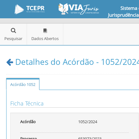
Sistema
Jurisprudência
Pesquisar
Dados Abertos
Detalhes do Acórdão - 1052/2024
Acórdão 1052
Ficha Técnica
Acórdão
1052/2024
Processo
653973/2023