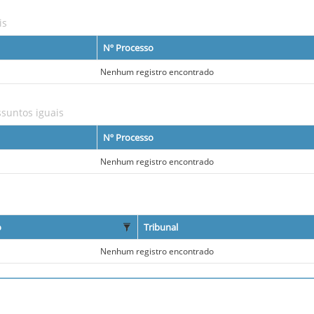
is
Nº Processo
Nenhum registro encontrado
suntos iguais
Nº Processo
Nenhum registro encontrado
o
Tribunal
Nenhum registro encontrado