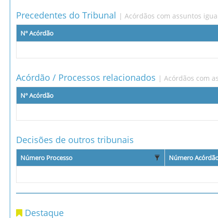
Precedentes do Tribunal
| Acórdãos com assuntos igua
Nº Acórdão
Acórdão / Processos relacionados
| Acórdãos com as
Nº Acórdão
Decisões de outros tribunais
Número Processo
Número Acórdã
Destaque