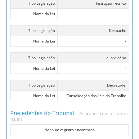
Tipo Legislação
Instrução Técnica
Nome da Lei
-
Tipo Legislação
Despacho
Nome da Lei
-
Tipo Legislação
Lei ordinária
Nome da Lei
-
Tipo Legislação
Decreto-lei
Nome da Lei
Consolidação das Leis do Trabalho
Precedentes do Tribunal
| Acórdãos com assuntos
iguais
Nenhum registro encontrado