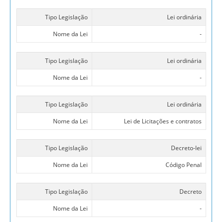
Tipo Legislação
Lei ordinária
Nome da Lei
-
Tipo Legislação
Lei ordinária
Nome da Lei
-
Tipo Legislação
Lei ordinária
Nome da Lei
Lei de Licitações e contratos
Tipo Legislação
Decreto-lei
Nome da Lei
Código Penal
Tipo Legislação
Decreto
Nome da Lei
-