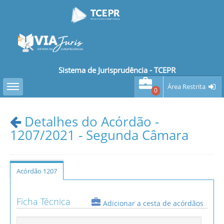
Sistema de Jurisprudência - TCEPR
Toggle sidebar
Área Restrita
0
Detalhes do Acórdão -
1207/2021 - Segunda Câmara
Acórdão 1207
Ficha Técnica
Adicionar a cesta de acórdãos