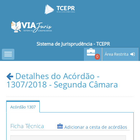
Sistema de Jurisprudência - TCEPR
Toggle sidebar
Área Restrita
0
Detalhes do Acórdão -
1307/2018 - Segunda Câmara
Acórdão 1307
Ficha Técnica
Adicionar a cesta de acórdãos