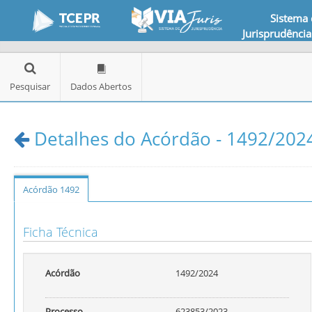
Sistema
Jurisprudência
Pesquisar
Dados Abertos
Detalhes do Acórdão - 1492/2024
Acórdão 1492
Ficha Técnica
Acórdão
1492/2024
Processo
623853/2023