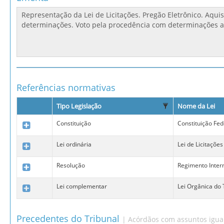
Referências normativas
Tipo Legislação
Nome da Lei
Constituição
Constituição Fed
Lei ordinária
Lei de Licitações
Resolução
Regimento Inter
Lei complementar
Lei Orgânica do
Precedentes do Tribunal
| Acórdãos com assuntos igua