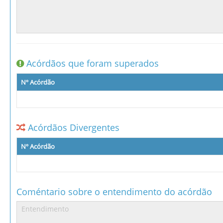
Acórdãos que foram superados
Nº Acórdão
Acórdãos Divergentes
Nº Acórdão
Coméntario sobre o entendimento do acórdão