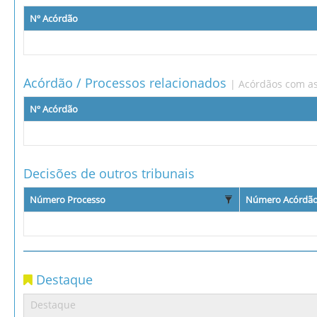
Nº Acórdão
Acórdão / Processos relacionados
| Acórdãos com as
Nº Acórdão
Decisões de outros tribunais
Número Processo
Número Acórdã
Destaque