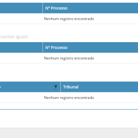
Nº Processo
Nenhum registro encontrado
suntos iguais
Nº Processo
Nenhum registro encontrado
o
Tribunal
Nenhum registro encontrado