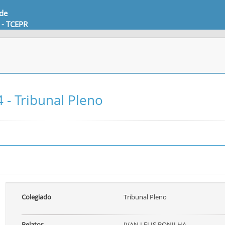
 de
 - TCEPR
 - Tribunal Pleno
Colegiado
Tribunal Pleno
Relator
IVAN LELIS BONILHA