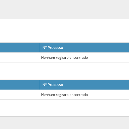
Nº Processo
Nenhum registro encontrado
Nº Processo
Nenhum registro encontrado