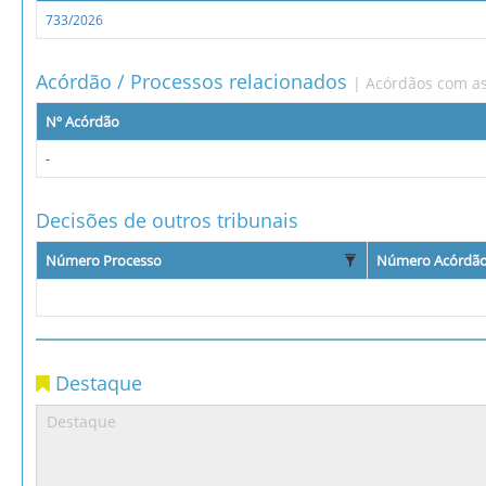
733/2026
Acórdão / Processos relacionados
| Acórdãos com as
Nº Acórdão
-
Decisões de outros tribunais
Número Processo
Número Acórdã
Destaque