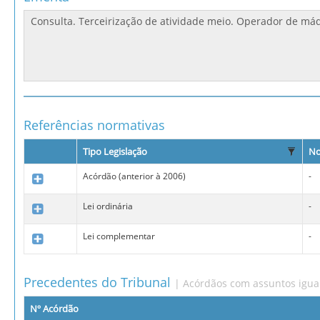
Referências normativas
Tipo Legislação
No
Acórdão (anterior à 2006)
-
Lei ordinária
-
Lei complementar
-
Precedentes do Tribunal
| Acórdãos com assuntos igua
Nº Acórdão