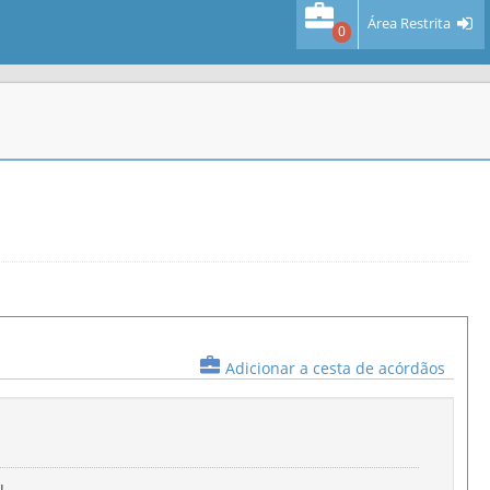
Área Restrita
0
Adicionar a cesta de acórdãos
L