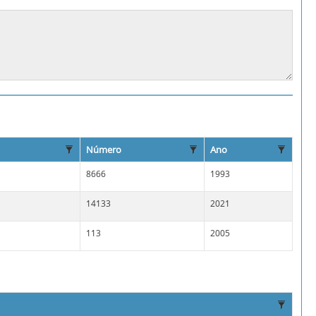
Número
Ano
8666
1993
14133
2021
113
2005