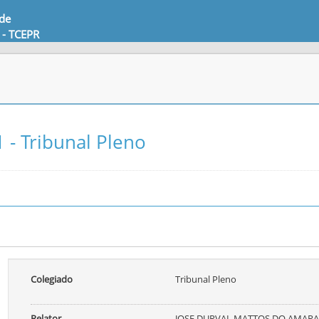
 de
 - TCEPR
 - Tribunal Pleno
Colegiado
Tribunal Pleno
Relator
JOSE DURVAL MATTOS DO AMARA