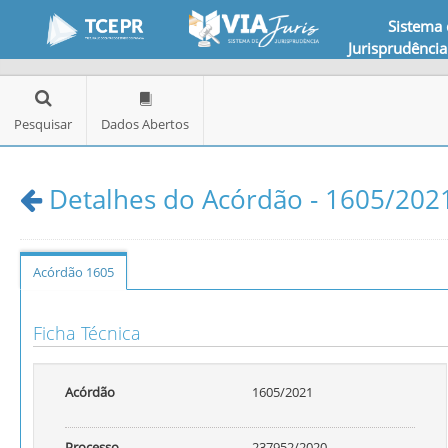
Sistema
Jurisprudência
Pesquisar
Dados Abertos
Detalhes do Acórdão - 1605/2021
Acórdão 1605
Ficha Técnica
Acórdão
1605/2021
Processo
237952/2020