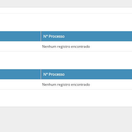
Nº Processo
Nenhum registro encontrado
Nº Processo
Nenhum registro encontrado