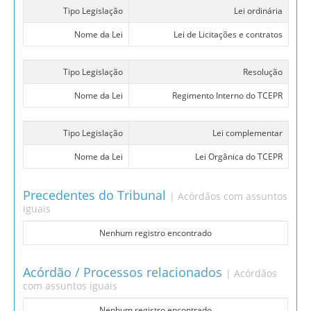
Tipo Legislação
Lei ordinária
Nome da Lei
Lei de Licitações e contratos
Tipo Legislação
Resolução
Nome da Lei
Regimento Interno do TCEPR
Tipo Legislação
Lei complementar
Nome da Lei
Lei Orgânica do TCEPR
Precedentes do Tribunal
| Acórdãos com assuntos
iguais
Nenhum registro encontrado
Acórdão / Processos relacionados
| Acórdãos
com assuntos iguais
Nenhum registro encontrado