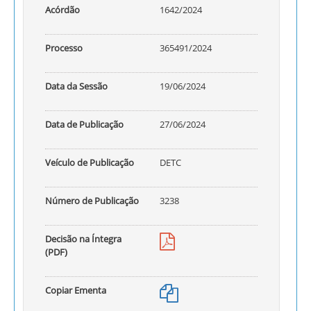
Acórdão
1642/2024
Processo
365491/2024
Data da Sessão
19/06/2024
Data de Publicação
27/06/2024
Veículo de Publicação
DETC
Número de Publicação
3238
Decisão na Íntegra
(PDF)
Copiar Ementa