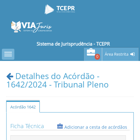
Sistema de Jurisprudência - TCEPR
Toggle sidebar
Área Restrita
0
Detalhes do Acórdão -
1642/2024 - Tribunal Pleno
Acórdão 1642
Ficha Técnica
Adicionar a cesta de acórdãos