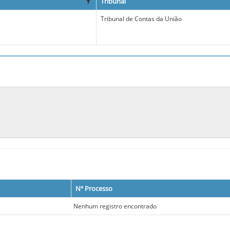
Tribunal
Tribunal de Contas da União
Nº Processo
Nenhum registro encontrado