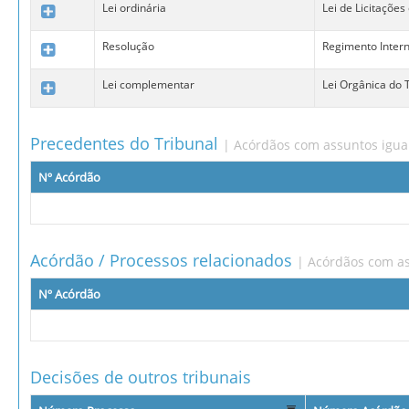
Lei ordinária
Lei de Licitações
Resolução
Regimento Inter
Lei complementar
Lei Orgânica do
Precedentes do Tribunal
| Acórdãos com assuntos igua
Nº Acórdão
Acórdão / Processos relacionados
| Acórdãos com as
Nº Acórdão
Decisões de outros tribunais