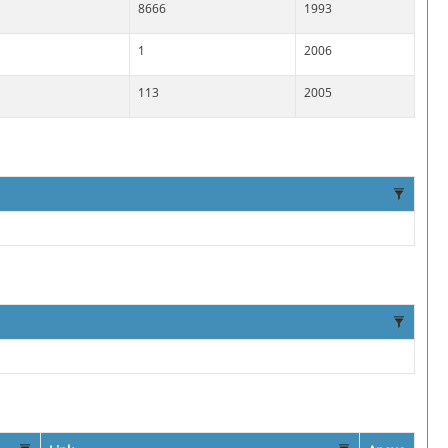
8666
1993
1
2006
113
2005