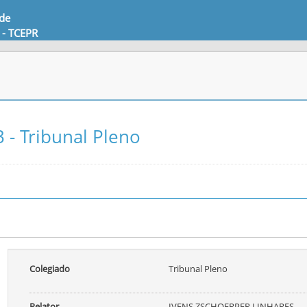
 de
 - TCEPR
 - Tribunal Pleno
Colegiado
Tribunal Pleno
Relator
IVENS ZSCHOERPER LINHARES