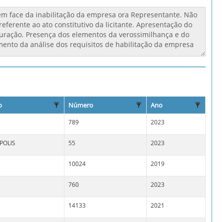
o
Número
Ano
789
2023
POLIS
55
2023
10024
2019
760
2023
14133
2021