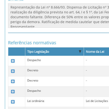
Referências normativas
Tipo Legislação
Nome da Lei
Despacho
-
Decreto
-
Decreto
-
Despacho
-
Lei ordinária
Lei de Licitações