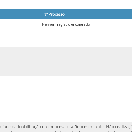
Nº Processo
Nenhum registro encontrado