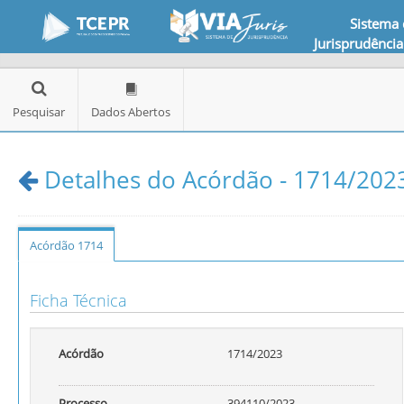
Sistema
Jurisprudência
Pesquisar
Dados Abertos
Detalhes do Acórdão - 1714/2023
Acórdão 1714
Ficha Técnica
Acórdão
1714/2023
Processo
394110/2023