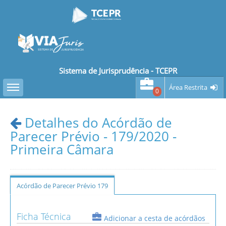
Sistema de Jurisprudência - TCEPR
Toggle sidebar
Área Restrita
0
Detalhes do Acórdão de
Parecer Prévio - 179/2020 -
Primeira Câmara
Acórdão de Parecer Prévio 179
Ficha Técnica
Adicionar a cesta de acórdãos