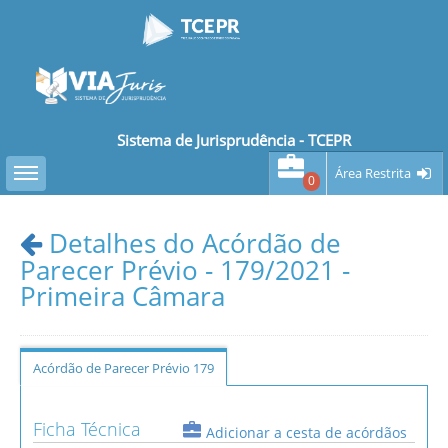
Sistema de Jurisprudência - TCEPR
Toggle sidebar
Área Restrita
0
Detalhes do Acórdão de
Parecer Prévio - 179/2021 -
Primeira Câmara
Acórdão de Parecer Prévio 179
Ficha Técnica
Adicionar a cesta de acórdãos