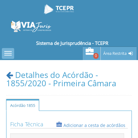
Sistema de Jurisprudência - TCEPR
Toggle sidebar
Área Restrita
0
Detalhes do Acórdão -
1855/2020 - Primeira Câmara
Acórdão 1855
Ficha Técnica
Adicionar a cesta de acórdãos