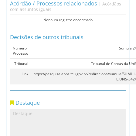
Acórdão / Processos relacionados
| Acórdãos
com assuntos iguais
Nenhum registro encontrado
Decisões de outros tribunais
Número
Súmula 2
Processo
Tribunal
Tribunal de Contas da Uni
Link
https://pesquisa.apps.tcu.gov.br/redireciona/sumula/SUMUL
EJURIS-342
Destaque