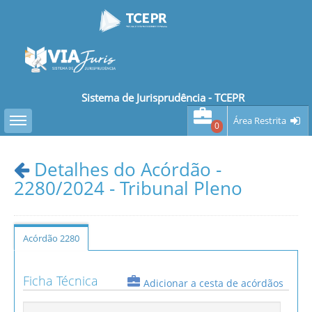
Sistema de Jurisprudência - TCEPR
Toggle sidebar
Área Restrita
0
Detalhes do Acórdão -
2280/2024 - Tribunal Pleno
Acórdão 2280
Ficha Técnica
Adicionar a cesta de acórdãos