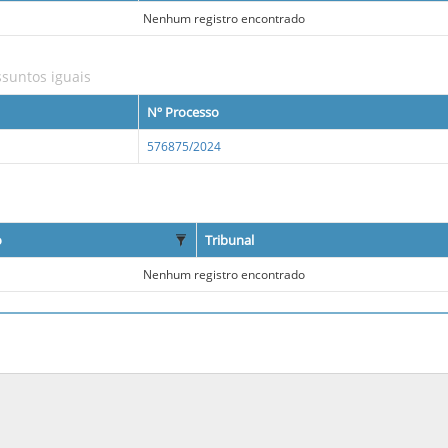
Nenhum registro encontrado
suntos iguais
Nº Processo
576875/2024
o
Tribunal
Nenhum registro encontrado