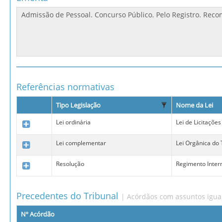
Referências normativas
Tipo Legislação
Nome da Lei
Lei ordinária
Lei de Licitações
Lei complementar
Lei Orgânica do
Resolução
Regimento Inter
Precedentes do Tribunal
| Acórdãos com assuntos igua
Nº Acórdão