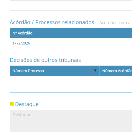
Acórdão / Processos relacionados
| Acórdãos com as
Nº Acórdão
1772/2026
Decisões de outros tribunais
Número Processo
Número Acórdã
Destaque