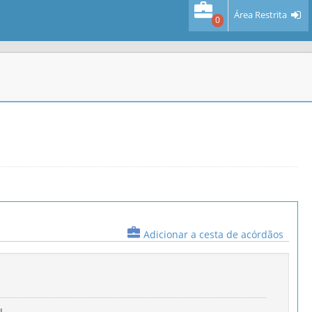
Área Restrita
0
Adicionar a cesta de acórdãos
L