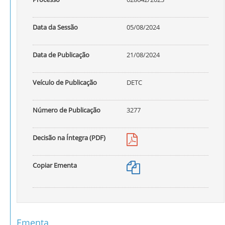
Data da Sessão
05/08/2024
Data de Publicação
21/08/2024
Veículo de Publicação
DETC
Número de Publicação
3277
Decisão na Íntegra (PDF)
Copiar Ementa
Ementa