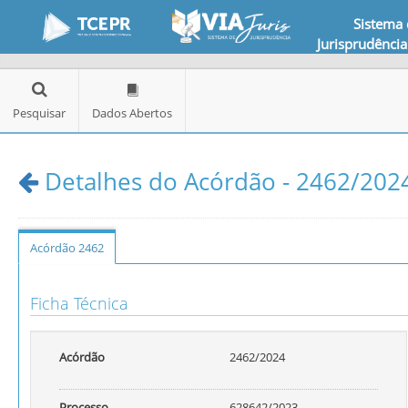
Sistema
Jurisprudência
Pesquisar
Dados Abertos
Detalhes do Acórdão - 2462/2024
Acórdão 2462
Ficha Técnica
Acórdão
2462/2024
Processo
628642/2023