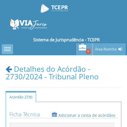
Sistema de Jurisprudência - TCEPR
Toggle sidebar
Área Restrita
0
Detalhes do Acórdão -
2730/2024 - Tribunal Pleno
Acórdão 2730
Ficha Técnica
Adicionar a cesta de acórdãos