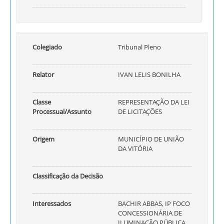
Colegiado
Tribunal Pleno
Relator
IVAN LELIS BONILHA
Classe
REPRESENTAÇÃO DA LEI
Processual/Assunto
DE LICITAÇÕES
Origem
MUNICÍPIO DE UNIÃO
DA VITÓRIA
Classificação da Decisão
Interessados
BACHIR ABBAS, IP FOCO
CONCESSIONÁRIA DE
ILUMINAÇÃO PÚBLICA