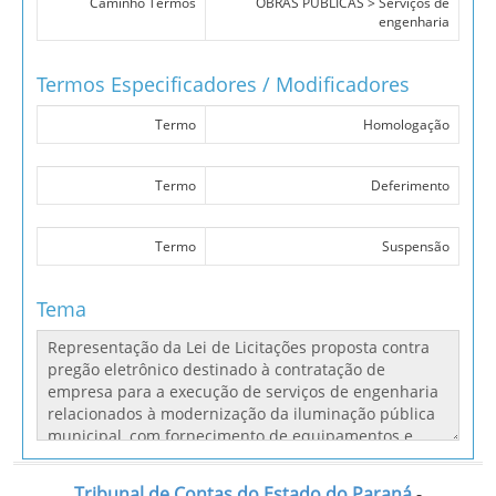
Caminho Termos
OBRAS PÚBLICAS > Serviços de
engenharia
Termos Especificadores / Modificadores
Termo
Homologação
Termo
Deferimento
Termo
Suspensão
Tema
Tribunal de Contas do Estado do Paraná
-