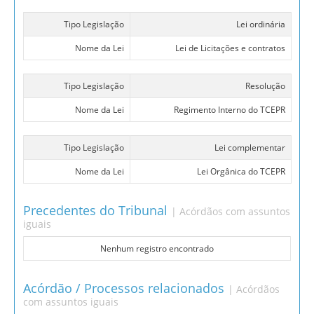
Tipo Legislação
Lei ordinária
Nome da Lei
Lei de Licitações e contratos
Tipo Legislação
Resolução
Nome da Lei
Regimento Interno do TCEPR
Tipo Legislação
Lei complementar
Nome da Lei
Lei Orgânica do TCEPR
Precedentes do Tribunal
| Acórdãos com assuntos
iguais
Nenhum registro encontrado
Acórdão / Processos relacionados
| Acórdãos
com assuntos iguais