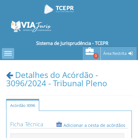
Sistema de Jurisprudência - TCEPR
Toggle sidebar
Área Restrita
0
Detalhes do Acórdão -
3096/2024 - Tribunal Pleno
Acórdão 3096
Ficha Técnica
Adicionar a cesta de acórdãos