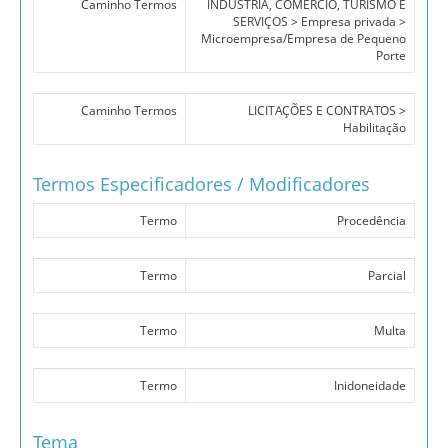
Caminho Termos
INDÚSTRIA, COMÉRCIO, TURISMO E
SERVIÇOS > Empresa privada >
Microempresa/Empresa de Pequeno
Porte
Caminho Termos
LICITAÇÕES E CONTRATOS >
Habilitação
Termos Especificadores / Modificadores
Termo
Procedência
Termo
Parcial
Termo
Multa
Termo
Inidoneidade
Tema