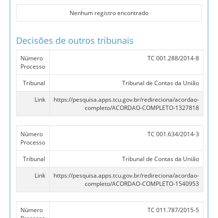
Nenhum registro encontrado
Decisões de outros tribunais
Número
TC 001.288/2014-8
Processo
Tribunal
Tribunal de Contas da União
Link
https://pesquisa.apps.tcu.gov.br/redireciona/acordao-
completo/ACORDAO-COMPLETO-1327818
Número
TC 001.634/2014-3
Processo
Tribunal
Tribunal de Contas da União
Link
https://pesquisa.apps.tcu.gov.br/redireciona/acordao-
completo/ACORDAO-COMPLETO-1540953
Número
TC 011.787/2015-5