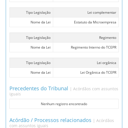
Tipo Legislação
Lei complementar
Nome da Lei
Estatuto da Microempresa
Tipo Legislação
Regimento
Nome da Lei
Regimento Interno do TCEPR
Tipo Legislação
Lei orgânica
Nome da Lei
Lei Orgânica do TCEPR
Precedentes do Tribunal
| Acórdãos com assuntos
iguais
Nenhum registro encontrado
Acórdão / Processos relacionados
| Acórdãos
com assuntos iguais