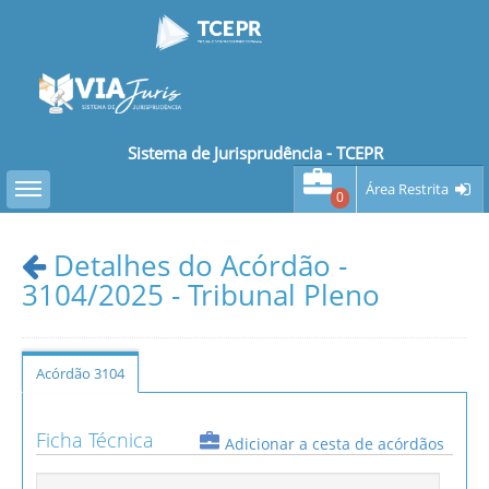
Sistema de Jurisprudência - TCEPR
Toggle sidebar
Área Restrita
0
Detalhes do Acórdão -
3104/2025 - Tribunal Pleno
Acórdão 3104
Ficha Técnica
Adicionar a cesta de acórdãos