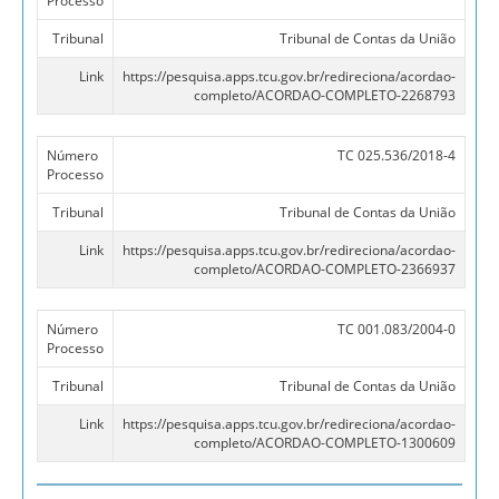
Processo
Tribunal
Tribunal de Contas da União
Link
https://pesquisa.apps.tcu.gov.br/redireciona/acordao-
completo/ACORDAO-COMPLETO-2268793
Número
TC 025.536/2018-4
Processo
Tribunal
Tribunal de Contas da União
Link
https://pesquisa.apps.tcu.gov.br/redireciona/acordao-
completo/ACORDAO-COMPLETO-2366937
Número
TC 001.083/2004-0
Processo
Tribunal
Tribunal de Contas da União
Link
https://pesquisa.apps.tcu.gov.br/redireciona/acordao-
completo/ACORDAO-COMPLETO-1300609