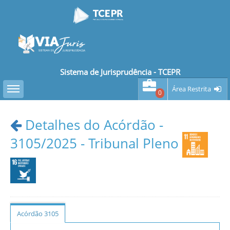
Sistema de Jurisprudência - TCEPR
Toggle sidebar
Área Restrita
0
Detalhes do Acórdão -
3105/2025 - Tribunal Pleno
Acórdão 3105