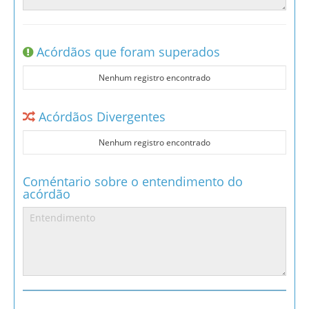
Acórdãos que foram superados
Nenhum registro encontrado
Acórdãos Divergentes
Nenhum registro encontrado
Coméntario sobre o entendimento do
acórdão