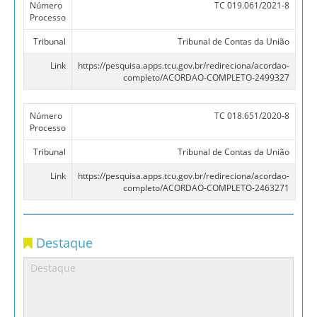
Número
TC 019.061/2021-8
Processo
Tribunal
Tribunal de Contas da União
Link
https://pesquisa.apps.tcu.gov.br/redireciona/acordao-
completo/ACORDAO-COMPLETO-2499327
Número
TC 018.651/2020-8
Processo
Tribunal
Tribunal de Contas da União
Link
https://pesquisa.apps.tcu.gov.br/redireciona/acordao-
completo/ACORDAO-COMPLETO-2463271
Destaque