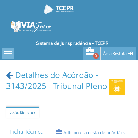
Sistema de Jurisprudência - TCEPR
Toggle sidebar
Área Restrita
0
Detalhes do Acórdão -
3143/2025 - Tribunal Pleno
Acórdão 3143
Ficha Técnica
Adicionar a cesta de acórdãos