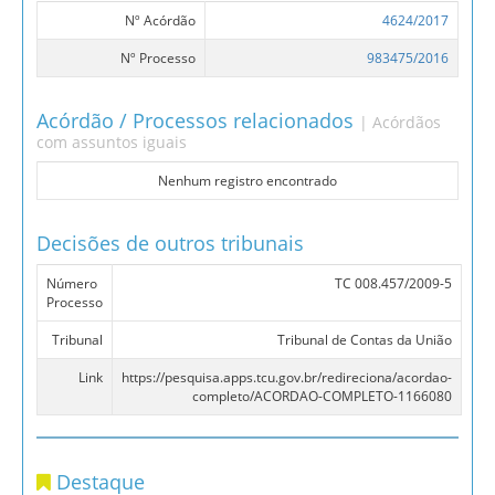
Nº Acórdão
4624/2017
Nº Processo
983475/2016
Acórdão / Processos relacionados
| Acórdãos
com assuntos iguais
Nenhum registro encontrado
Decisões de outros tribunais
Número
TC 008.457/2009-5
Processo
Tribunal
Tribunal de Contas da União
Link
https://pesquisa.apps.tcu.gov.br/redireciona/acordao-
completo/ACORDAO-COMPLETO-1166080
Destaque