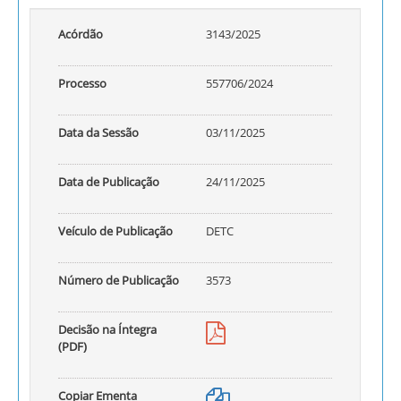
Acórdão
3143/2025
Processo
557706/2024
Data da Sessão
03/11/2025
Data de Publicação
24/11/2025
Veículo de Publicação
DETC
Número de Publicação
3573
Decisão na Íntegra
(PDF)
Copiar Ementa