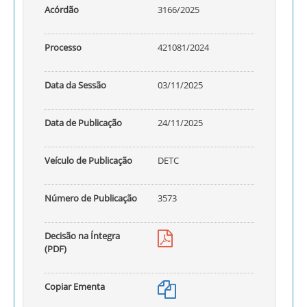
Acórdão
3166/2025
Processo
421081/2024
Data da Sessão
03/11/2025
Data de Publicação
24/11/2025
Veículo de Publicação
DETC
Número de Publicação
3573
Decisão na Íntegra
(PDF)
Copiar Ementa