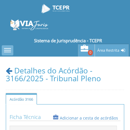
Sistema de Jurisprudência - TCEPR
Toggle sidebar
Área Restrita
0
Detalhes do Acórdão -
3166/2025 - Tribunal Pleno
Acórdão 3166
Ficha Técnica
Adicionar a cesta de acórdãos