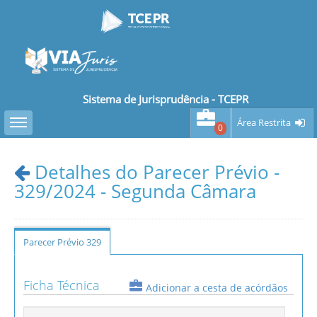
Sistema de Jurisprudência - TCEPR
Toggle sidebar
Área Restrita
0
Detalhes do Parecer Prévio -
329/2024 - Segunda Câmara
Parecer Prévio 329
Ficha Técnica
Adicionar a cesta de acórdãos