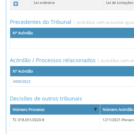
Lei ordinária
Lei de Licitações
Precedentes do Tribunal
| Acórdãos com assuntos igua
Nº Acórdão
Acórdão / Processos relacionados
| Acórdãos com as
Nº Acórdão
3409/2023
Decisões de outros tribunais
Número Processo
Número Acórdão
TC 018.651/2020-8
1211/2021-Plenári