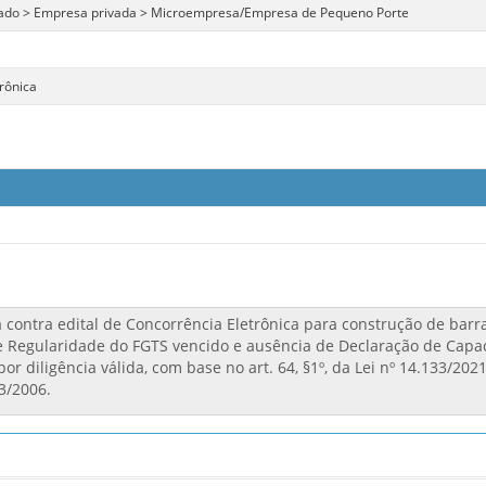
ado > Empresa privada > Microempresa/Empresa de Pequeno Porte
rônica