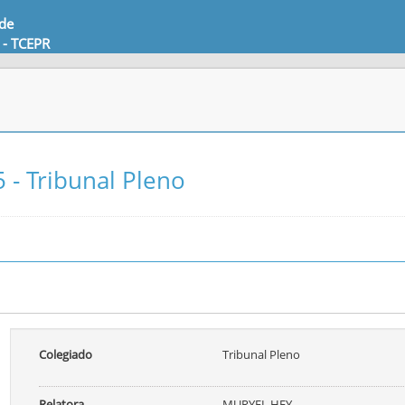
 de
 - TCEPR
 - Tribunal Pleno
Colegiado
Tribunal Pleno
Relatora
MURYEL HEY