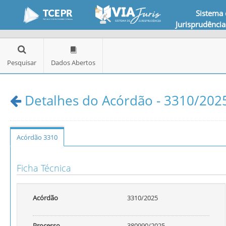
Sistema
Jurisprudência
Pesquisar
Dados Abertos
Detalhes do Acórdão - 3310/2025
Acórdão 3310
Ficha Técnica
Acórdão
3310/2025
Processo
380990/2025