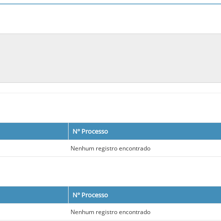
Nº Processo
Nenhum registro encontrado
Nº Processo
Nenhum registro encontrado