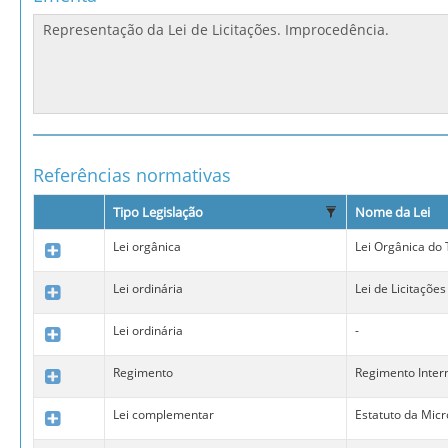
Referências normativas
Tipo Legislação
Nome da Lei
Lei orgânica
Lei Orgânica do
Lei ordinária
Lei de Licitações
Lei ordinária
-
Regimento
Regimento Inter
Lei complementar
Estatuto da Mic