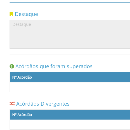
Destaque
Acórdãos que foram superados
Nº Acórdão
Acórdãos Divergentes
Nº Acórdão