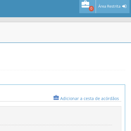
Área Restrita
0
Adicionar a cesta de acórdãos