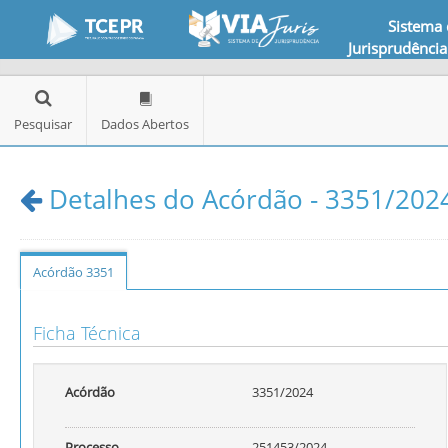
Sistema
Jurisprudência
Pesquisar
Dados Abertos
Detalhes do Acórdão - 3351/2024
Acórdão 3351
Ficha Técnica
Acórdão
3351/2024
Processo
251453/2024