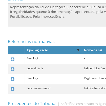
Referências normativas
Tipo Legislação
Nome da Lei
Resolução
-
Lei ordinária
Lei de Licitações
Resolução
Regimento Inter
Lei complementar
Lei Orgânica do
Precedentes do Tribunal
| Acórdãos com assuntos igua