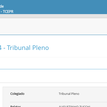
 de
 - TCEPR
 - Tribunal Pleno
Colegiado
Tribunal Pleno
Relator
AUGUSTINHO ZUCCHI