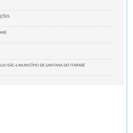
AÇÕES
RARÉ
JESUS ISÁC e MUNICÍPIO DE SANTANA DO ITARARÉ