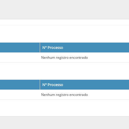
Nº Processo
Nenhum registro encontrado
Nº Processo
Nenhum registro encontrado