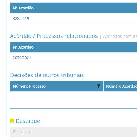
Nº Acórdão
828/2019
Acórdão / Processos relacionados
| Acórdãos com as
Nº Acórdão
2050/2021
Decisões de outros tribunais
Número Processo
Número Acórdã
Destaque