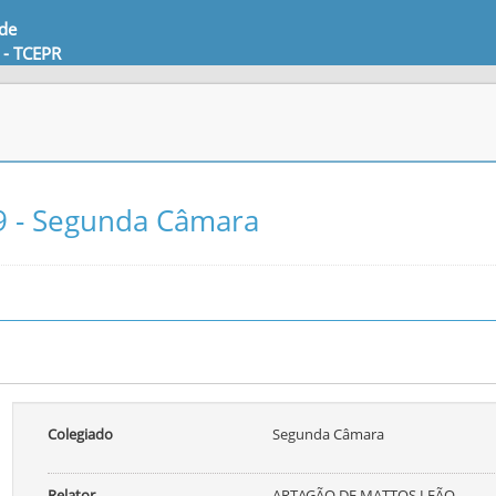
 de
 - TCEPR
9 - Segunda Câmara
Colegiado
Segunda Câmara
Relator
ARTAGÃO DE MATTOS LEÃO