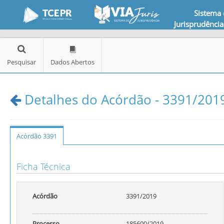
Sistema
Jurisprudência
Pesquisar
Dados Abertos
Detalhes do Acórdão - 3391/201
Acórdão 3391
Ficha Técnica
Acórdão
3391/2019
Processo
185600/2019