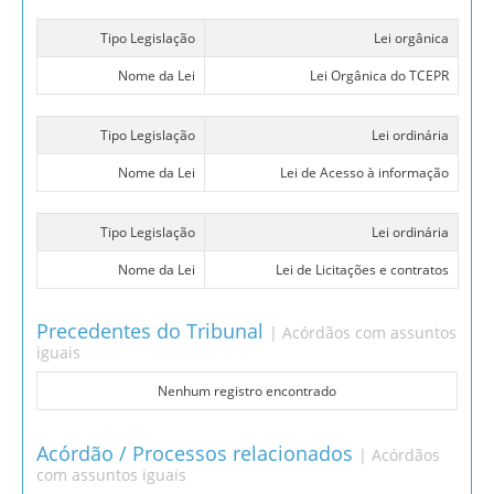
Tipo Legislação
Lei orgânica
Nome da Lei
Lei Orgânica do TCEPR
Tipo Legislação
Lei ordinária
Nome da Lei
Lei de Acesso à informação
Tipo Legislação
Lei ordinária
Nome da Lei
Lei de Licitações e contratos
Precedentes do Tribunal
| Acórdãos com assuntos
iguais
Nenhum registro encontrado
Acórdão / Processos relacionados
| Acórdãos
com assuntos iguais