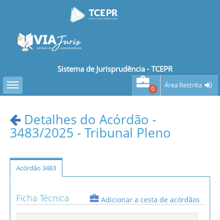
Sistema de Jurisprudência - TCEPR
Toggle sidebar
Área Restrita
0
Detalhes do Acórdão -
3483/2025 - Tribunal Pleno
Acórdão 3483
Ficha Técnica
Adicionar a cesta de acórdãos