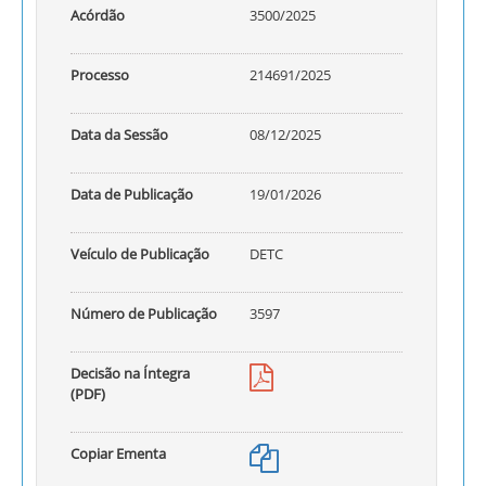
Acórdão
3500/2025
Processo
214691/2025
Data da Sessão
08/12/2025
Data de Publicação
19/01/2026
Veículo de Publicação
DETC
Número de Publicação
3597
Decisão na Íntegra
(PDF)
Copiar Ementa