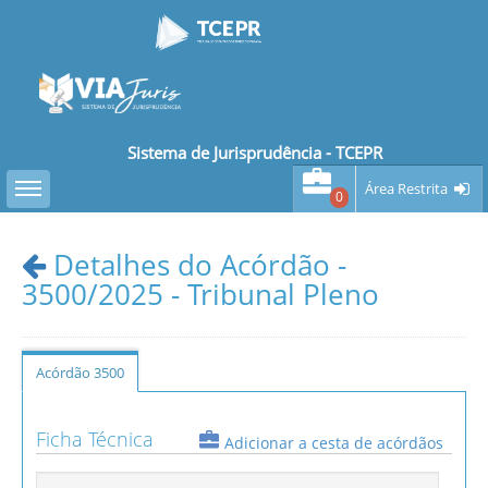
Sistema de Jurisprudência - TCEPR
Toggle sidebar
Área Restrita
0
Detalhes do Acórdão -
3500/2025 - Tribunal Pleno
Acórdão 3500
Ficha Técnica
Adicionar a cesta de acórdãos