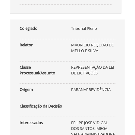
Colegiado
Tribunal Pleno
Relator
MAURÍCIO REQUIÃO DE
MELLO E SILVA
Classe
REPRESENTAÇÃO DA LEI
Processual/Assunto
DE LICITAÇÕES
Origem
PARANAPREVIDÊNCIA
Classificação da Decisão
Interessados
FELIPE JOSE VIDIGAL
DOS SANTOS, MEGA
VALE ADMINISTRADORA