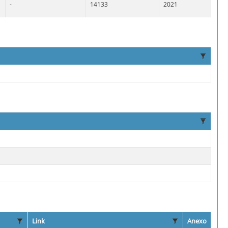
-
14133
2021
Link
Anexo