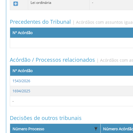
Lei ordinária
-
Precedentes do Tribunal
| Acórdãos com assuntos igua
Nº Acórdão
Acórdão / Processos relacionados
| Acórdãos com as
Nº Acórdão
1543/2026
1694/2025
-
Decisões de outros tribunais
Número Processo
Número Acórdã