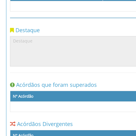
Destaque
Acórdãos que foram superados
Nº Acórdão
Acórdãos Divergentes
Nº Acórdão