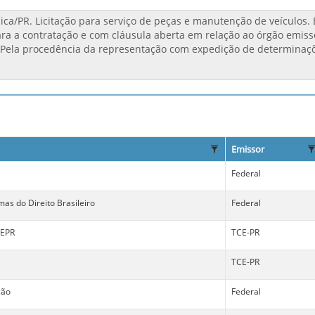
Emissor
Federal
mas do Direito Brasileiro
Federal
CEPR
TCE-PR
TCE-PR
ção
Federal