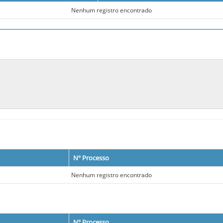
Nenhum registro encontrado
Nº Processo
Nenhum registro encontrado
Nº Processo