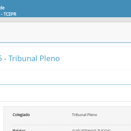
 de
 - TCEPR
 - Tribunal Pleno
Colegiado
Tribunal Pleno
Relator
AUGUSTINHO ZUCCHI