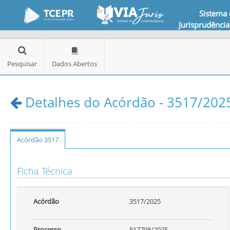
Sistema
Jurisprudência
Pesquisar
Dados Abertos
Detalhes do Acórdão - 3517/2025
Acórdão 3517
Ficha Técnica
Acórdão
3517/2025
Processo
517708/2025