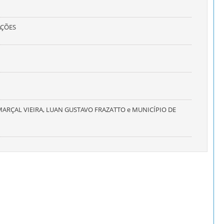
AÇÕES
RÇAL VIEIRA, LUAN GUSTAVO FRAZATTO e MUNICÍPIO DE