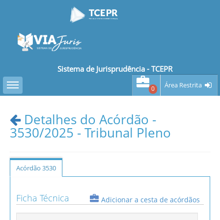
Sistema de Jurisprudência - TCEPR
Toggle sidebar
Área Restrita
0
Detalhes do Acórdão -
3530/2025 - Tribunal Pleno
Acórdão 3530
Ficha Técnica
Adicionar a cesta de acórdãos