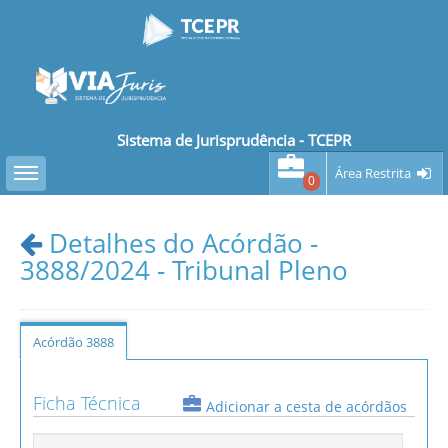
Sistema de Jurisprudência - TCEPR
Toggle sidebar
Área Restrita
0
Detalhes do Acórdão -
3888/2024 - Tribunal Pleno
Acórdão 3888
Ficha Técnica
Adicionar a cesta de acórdãos