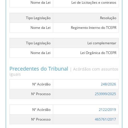
Nome da Lei
Lei de Licitações e contratos
Tipo Legislação
Resolução
Nome da Lei
Regimento Interno do TCEPR
Tipo Legislação
Lei complementar
Nome da Lei
Lei Orgânica do TCEPR
Precedentes do Tribunal
| Acórdãos com assuntos
iguais
Nº Acórdão
248/2026
Nº Processo
253999/2025
Nº Acórdão
2122/2019
Nº Processo
465761/2017