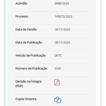
Acórdão
3888/2024
Processo
145072/2023
Data da Sessão
18/11/2024
Data de Publicação
28/11/2024
Veículo de Publicação
DETC
Número de Publicação
3345
Decisão na Íntegra
(PDF)
Copiar Ementa