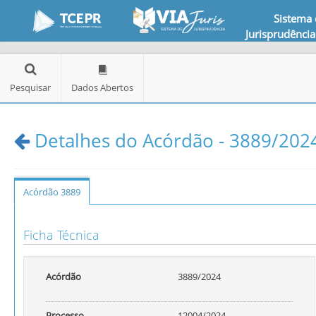
Sistema
Jurisprudência
Pesquisar
Dados Abertos
Detalhes do Acórdão - 3889/2024
Acórdão 3889
Ficha Técnica
Acórdão
3889/2024
Processo
12004/2024