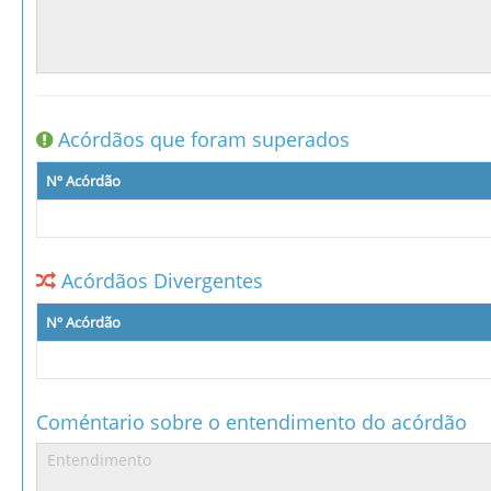
Acórdãos que foram superados
Nº Acórdão
Acórdãos Divergentes
Nº Acórdão
Coméntario sobre o entendimento do acórdão