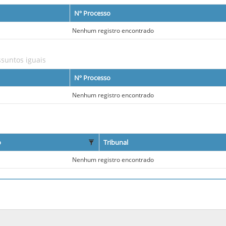
Nº Processo
Nenhum registro encontrado
suntos iguais
Nº Processo
Nenhum registro encontrado
o
Tribunal
Nenhum registro encontrado