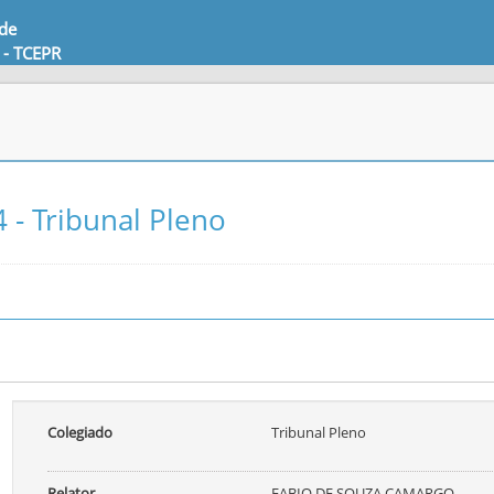
 de
 - TCEPR
 - Tribunal Pleno
Colegiado
Tribunal Pleno
Relator
FABIO DE SOUZA CAMARGO