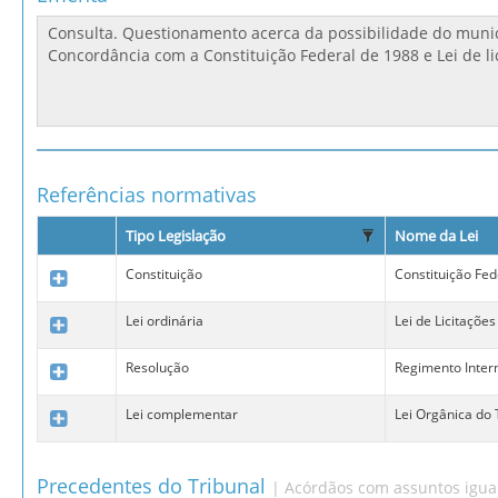
Referências normativas
Tipo Legislação
Nome da Lei
Constituição
Constituição Fed
Lei ordinária
Lei de Licitações
Resolução
Regimento Inter
Lei complementar
Lei Orgânica do
Precedentes do Tribunal
| Acórdãos com assuntos igua