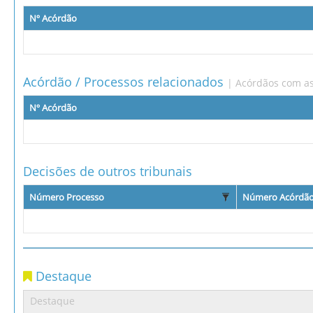
Nº Acórdão
Acórdão / Processos relacionados
| Acórdãos com as
Nº Acórdão
Decisões de outros tribunais
Número Processo
Número Acórdã
Destaque