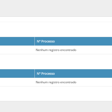
Nº Processo
Nenhum registro encontrado
Nº Processo
Nenhum registro encontrado