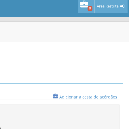
Área Restrita
0
Adicionar a cesta de acórdãos
L