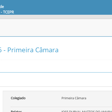
 de
 - TCEPR
 - Primeira Câmara
Colegiado
Primeira Câmara
Relator
JOSE DURVAL MATTOS DO AMARA