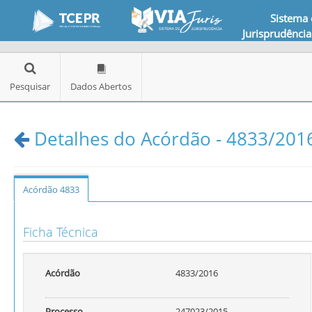
Sistema
Jurisprudência
Pesquisar
Dados Abertos
Detalhes do Acórdão - 4833/2016
Acórdão 4833
Ficha Técnica
Acórdão
4833/2016
Processo
247023/2015